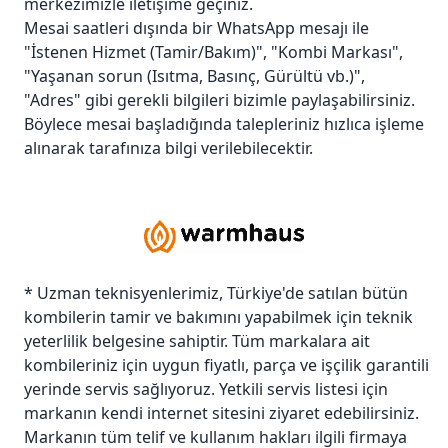
merkezimizle iletişime geçiniz.
Mesai saatleri dışında bir WhatsApp mesajı ile
"İstenen Hizmet (Tamir/Bakım)", "Kombi Markası",
"Yaşanan sorun (Isıtma, Basınç, Gürültü vb.)",
"Adres" gibi gerekli bilgileri bizimle paylaşabilirsiniz.
Böylece mesai başladığında talepleriniz hızlıca işleme
alınarak tarafınıza bilgi verilebilecektir.
* Uzman teknisyenlerimiz, Türkiye'de satılan bütün
kombilerin tamir ve bakımını yapabilmek için teknik
yeterlilik belgesine sahiptir. Tüm markalara ait
kombileriniz için uygun fiyatlı, parça ve işçilik garantili
yerinde servis sağlıyoruz. Yetkili servis listesi için
markanın kendi internet sitesini ziyaret edebilirsiniz.
Markanın tüm telif ve kullanım hakları ilgili firmaya