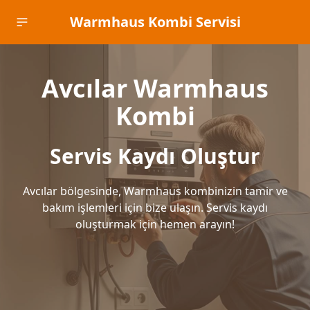
Warmhaus Kombi Servisi
Avcılar Warmhaus
Kombi
Servis Kaydı Oluştur
Avcılar bölgesinde, Warmhaus kombinizin tamir ve
bakım işlemleri için bize ulaşın. Servis kaydı
oluşturmak için hemen arayın!