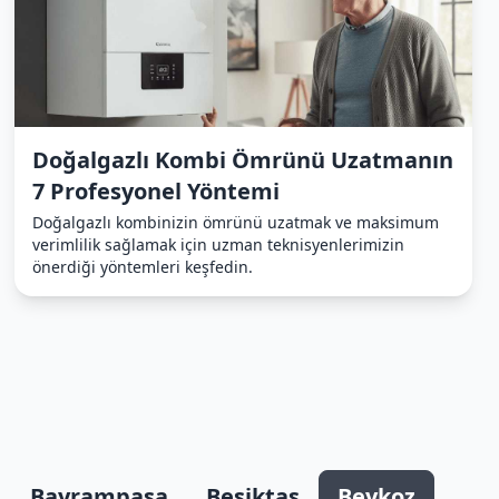
Doğalgazlı Kombi Ömrünü Uzatmanın
7 Profesyonel Yöntemi
Doğalgazlı kombinizin ömrünü uzatmak ve maksimum
verimlilik sağlamak için uzman teknisyenlerimizin
önerdiği yöntemleri keşfedin.
Bayrampaşa
Beşiktaş
Beykoz