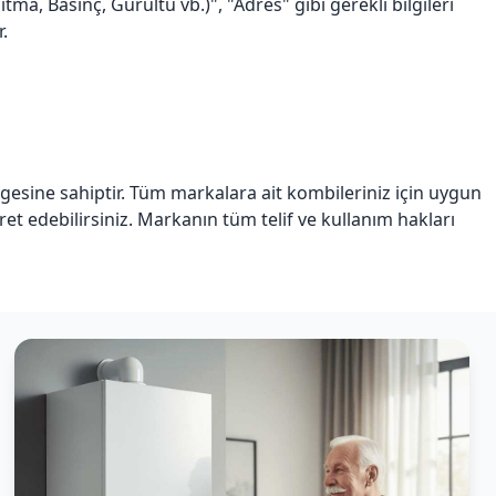
a, Basınç, Gürültü vb.)", "Adres" gibi gerekli bilgileri
.
lgesine sahiptir. Tüm markalara ait kombileriniz için uygun
iyaret edebilirsiniz. Markanın tüm telif ve kullanım hakları