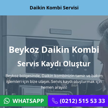
Daikin Kombi Servisi
Beykoz Daikin Kombi
Servis Kaydı Oluştur
Beykoz bölgesinde, Daikin kombinizin tamir ve bakım
işlemleri için bize ulaşın. Servis kaydı oluşturmak için
hemen arayın!
WHATSAPP
(0212) 515 53 33