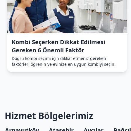
Kombi Seçerken Dikkat Edilmesi
Gereken 6 Önemli Faktör
Doğru kombi seçimi için dikkat etmeniz gereken
faktörleri öğrenin ve evinize en uygun kombiyi seçin.
Hizmet Bölgelerimiz
Arnavutköy
Ataşehir
Avcılar
Bağcı