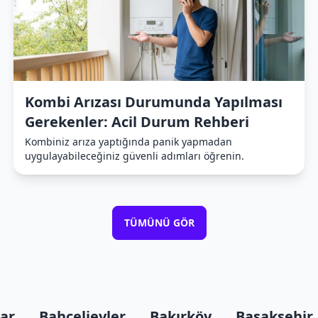
Kombi Arızası Durumunda Yapılması
Gerekenler: Acil Durum Rehberi
Kombiniz arıza yaptığında panik yapmadan
uygulayabileceğiniz güvenli adımları öğrenin.
TÜMÜNÜ GÖR
lar
Bahçelievler
Bakırköy
Başakşehir