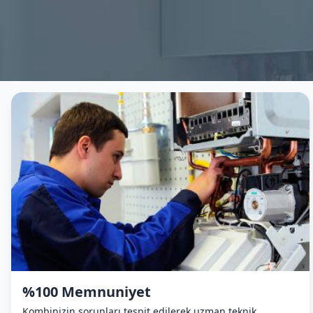
%100 Memnuniyet
Kombinizin sorunları tespit edilerek uzman teknik