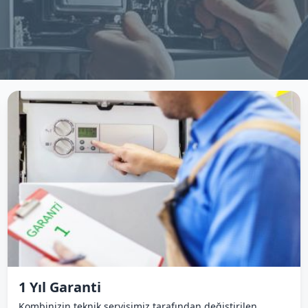
1 Yıl Garanti
Kombinizin teknik servisimiz tarafından değiştirilen