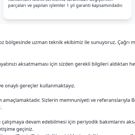
parçaları ve yapılan işlemler 1 yıl garanti kapsamındadır.
oz bölgesinde uzman teknik ekibimiz ile sunuyoruz. Çağrı me
yatınızı aksatmaması için sizden gerekli bilgileri aldıktan 
ve onaylı gereçler kullanmaktayız.
maçlamaktadır. Sizlerin memnuniyeti ve referanslarıyla Beyko
.
le çalışmaya devam edebilmesi için periyodik bakımlarını ak
etişime geçiniz.