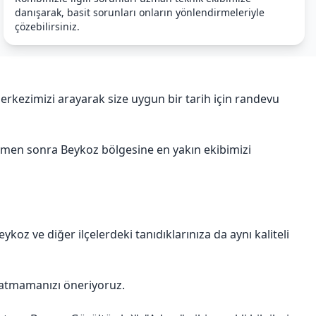
danışarak, basit sorunları onların yönlendirmeleriyle
çözebilirsiniz.
rkezimizi arayarak size uygun bir tarih için randevu
hemen sonra Beykoz bölgesine en yakın ekibimizi
z ve diğer ilçelerdeki tanıdıklarınıza da aynı kaliteli
satmamanızı öneriyoruz.