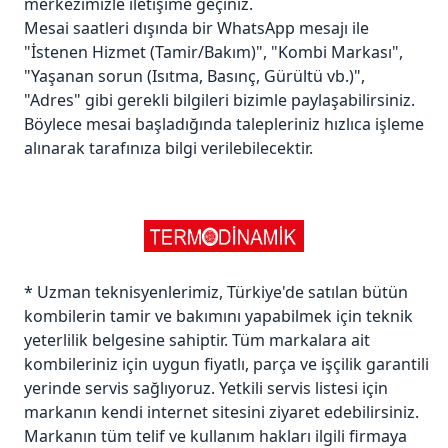
merkezimizle iletişime geçiniz.
Mesai saatleri dışında bir WhatsApp mesajı ile
"İstenen Hizmet (Tamir/Bakım)", "Kombi Markası",
"Yaşanan sorun (Isıtma, Basınç, Gürültü vb.)",
"Adres" gibi gerekli bilgileri bizimle paylaşabilirsiniz.
Böylece mesai başladığında talepleriniz hızlıca işleme
alınarak tarafınıza bilgi verilebilecektir.
* Uzman teknisyenlerimiz, Türkiye'de satılan bütün
kombilerin tamir ve bakımını yapabilmek için teknik
yeterlilik belgesine sahiptir. Tüm markalara ait
kombileriniz için uygun fiyatlı, parça ve işçilik garantili
yerinde servis sağlıyoruz. Yetkili servis listesi için
markanın kendi internet sitesini ziyaret edebilirsiniz.
Markanın tüm telif ve kullanım hakları ilgili firmaya