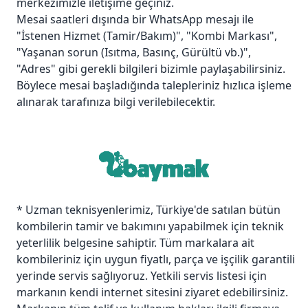
merkezimizle iletişime geçiniz.
Mesai saatleri dışında bir WhatsApp mesajı ile
"İstenen Hizmet (Tamir/Bakım)", "Kombi Markası",
"Yaşanan sorun (Isıtma, Basınç, Gürültü vb.)",
"Adres" gibi gerekli bilgileri bizimle paylaşabilirsiniz.
Böylece mesai başladığında talepleriniz hızlıca işleme
alınarak tarafınıza bilgi verilebilecektir.
* Uzman teknisyenlerimiz, Türkiye'de satılan bütün
kombilerin tamir ve bakımını yapabilmek için teknik
yeterlilik belgesine sahiptir. Tüm markalara ait
kombileriniz için uygun fiyatlı, parça ve işçilik garantili
yerinde servis sağlıyoruz. Yetkili servis listesi için
markanın kendi internet sitesini ziyaret edebilirsiniz.