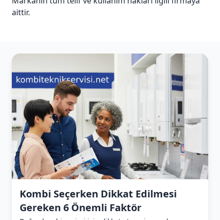
Markanın tüm telif ve kullanım hakları ilgili firmaya
aittir.
Kombi Seçerken Dikkat Edilmesi
Gereken 6 Önemli Faktör