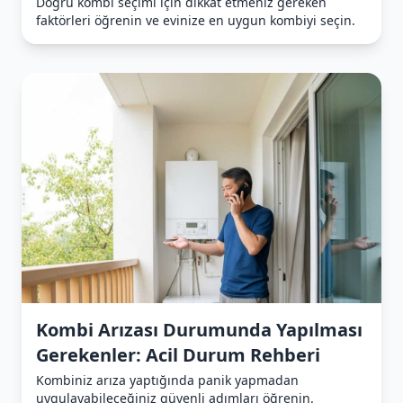
Doğru kombi seçimi için dikkat etmeniz gereken
faktörleri öğrenin ve evinize en uygun kombiyi seçin.
Kombi Arızası Durumunda Yapılması
Gerekenler: Acil Durum Rehberi
Kombiniz arıza yaptığında panik yapmadan
uygulayabileceğiniz güvenli adımları öğrenin.