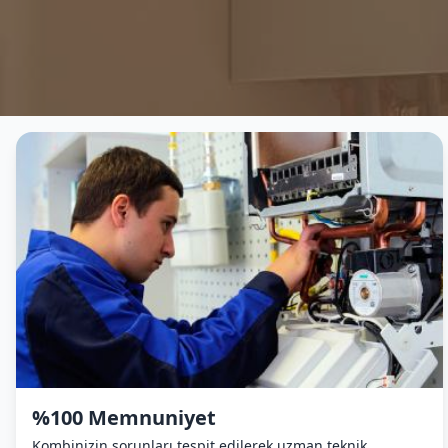
%100 Memnuniyet
Kombinizin sorunları tespit edilerek uzman teknik