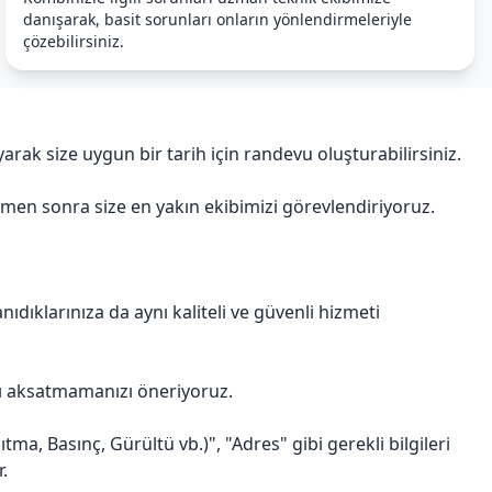
danışarak, basit sorunları onların yönlendirmeleriyle
çözebilirsiniz.
ak size uygun bir tarih için randevu oluşturabilirsiniz.
emen sonra size en yakın ekibimizi görevlendiriyoruz.
dıklarınıza da aynı kaliteli ve güvenli hizmeti
ı aksatmamanızı öneriyoruz.
a, Basınç, Gürültü vb.)", "Adres" gibi gerekli bilgileri
.