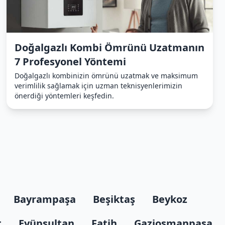
Doğalgazlı Kombi Ömrünü Uzatmanın
7 Profesyonel Yöntemi
Doğalgazlı kombinizin ömrünü uzatmak ve maksimum
verimlilik sağlamak için uzman teknisyenlerimizin
önerdiği yöntemleri keşfedin.
Bayrampaşa
Beşiktaş
Beykoz
t
Eyüpsultan
Fatih
Gaziosmanpaşa