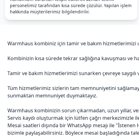
personelimiz tarafından kısa sürede çözülür. Yapılan işlem
hakkında müşterilerimiz bilgilendirilir.
Warmhaus kombiniz için tamir ve bakım hizmetlerimizi uz
Kombinizin kısa sürede tekrar sağlığına kavuşması ve hay
Tamir ve bakım hizmetlerimizi sunarken çevreye saygılı 
Tüm hizmetlerimiz sizlerin tam memnuniyetini sağlamayı a
sunmaktan memnuniyet duymaktayız.
Warmhaus kombinizin sorun çıkarmadan, uzun yıllar, ve
Servis kaydı oluşturmak için lütfen çağrı merkezimizle il
Mesai saatleri dışında bir WhatsApp mesajı ile "İstenen H
bizimle paylaşabilirsiniz. Böylece mesai başladığında talepl