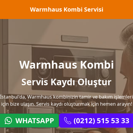
Warmhaus Kombi Servisi
Warmhaus Kombi
Servis Kaydı Oluştur
İstanbul'da, Warmhaus kombinizin tamir ve bakım işlemleri
için bize ulaşın. Servis kaydı oluşturmak için hemen arayın!
WHATSAPP
(0212) 515 53 33