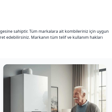
lgesine sahiptir. Tüm markalara ait kombileriniz için uygun
iyaret edebilirsiniz. Markanın tüm telif ve kullanım hakları