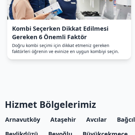
Kombi Seçerken Dikkat Edilmesi
Gereken 6 Önemli Faktör
Doğru kombi seçimi için dikkat etmeniz gereken
faktörleri öğrenin ve evinize en uygun kombiyi seçin.
Hizmet Bölgelerimiz
Arnavutköy
Ataşehir
Avcılar
Bağcı
Beylikdüzü
Beyoğlu
Büyükçekmece