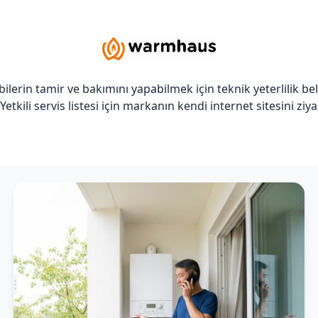
lerin tamir ve bakımını yapabilmek için teknik yeterlilik be
. Yetkili servis listesi için markanın kendi internet sitesini z