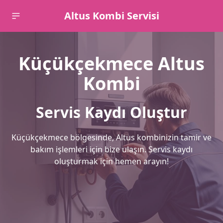
Altus Kombi Servisi
Küçükçekmece Altus
Kombi
Servis Kaydı Oluştur
Küçükçekmece bölgesinde, Altus kombinizin tamir ve
bakım işlemleri için bize ulaşın. Servis kaydı
oluşturmak için hemen arayın!