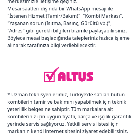
merkezimizle iletişime geçiniz.
Mesai saatleri dışında bir WhatsApp mesajı ile
"İstenen Hizmet (Tamir/Bakım)", "Kombi Markası",
"Yaşanan sorun (Isıtma, Basınç, Gürültü vb.)",
"Adres" gibi gerekli bilgileri bizimle paylaşabilirsiniz.
Böylece mesai başladığında talepleriniz hızlıca işleme
alınarak tarafınıza bilgi verilebilecektir.
* Uzman teknisyenlerimiz, Türkiye'de satılan bütün
kombilerin tamir ve bakımını yapabilmek için teknik
yeterlilik belgesine sahiptir. Tüm markalara ait
kombileriniz için uygun fiyatlı, parça ve işçilik garantili
yerinde servis sağlıyoruz. Yetkili servis listesi için
markanın kendi internet sitesini ziyaret edebilirsiniz.