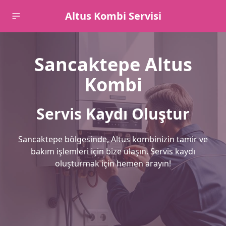
Altus Kombi Servisi
Sancaktepe Altus
Kombi
Servis Kaydı Oluştur
Sancaktepe bölgesinde, Altus kombinizin tamir ve
bakım işlemleri için bize ulaşın. Servis kaydı
oluşturmak için hemen arayın!