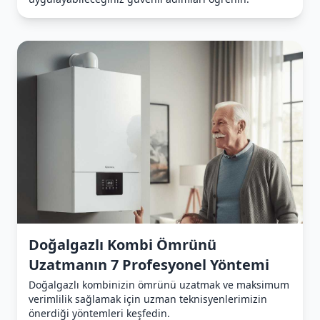
Doğalgazlı Kombi Ömrünü
Uzatmanın 7 Profesyonel Yöntemi
Doğalgazlı kombinizin ömrünü uzatmak ve maksimum
verimlilik sağlamak için uzman teknisyenlerimizin
önerdiği yöntemleri keşfedin.