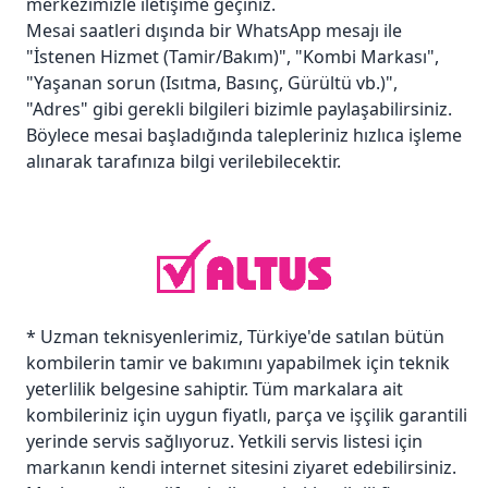
merkezimizle iletişime geçiniz.
Mesai saatleri dışında bir WhatsApp mesajı ile
"İstenen Hizmet (Tamir/Bakım)", "Kombi Markası",
"Yaşanan sorun (Isıtma, Basınç, Gürültü vb.)",
"Adres" gibi gerekli bilgileri bizimle paylaşabilirsiniz.
Böylece mesai başladığında talepleriniz hızlıca işleme
alınarak tarafınıza bilgi verilebilecektir.
* Uzman teknisyenlerimiz, Türkiye'de satılan bütün
kombilerin tamir ve bakımını yapabilmek için teknik
yeterlilik belgesine sahiptir. Tüm markalara ait
kombileriniz için uygun fiyatlı, parça ve işçilik garantili
yerinde servis sağlıyoruz. Yetkili servis listesi için
markanın kendi internet sitesini ziyaret edebilirsiniz.