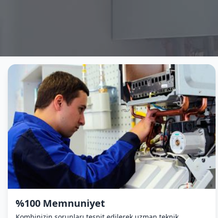
%100 Memnuniyet
Kombinizin sorunları tespit edilerek uzman teknik