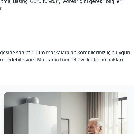
a, Basınç, Gürültü vb.)", "Adres" gibi gerekli bilgileri
.
lgesine sahiptir. Tüm markalara ait kombileriniz için uygun
iyaret edebilirsiniz. Markanın tüm telif ve kullanım hakları