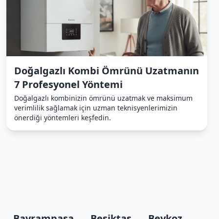
Doğalgazlı Kombi Ömrünü Uzatmanın
7 Profesyonel Yöntemi
Doğalgazlı kombinizin ömrünü uzatmak ve maksimum
verimlilik sağlamak için uzman teknisyenlerimizin
önerdiği yöntemleri keşfedin.
Bayrampaşa
Beşiktaş
Beykoz