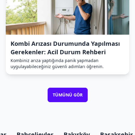
Kombi Arızası Durumunda Yapılması
Gerekenler: Acil Durum Rehberi
Kombiniz arıza yaptığında panik yapmadan
uygulayabileceğiniz güvenli adımları öğrenin.
TÜMÜNÜ GÖR
lar
Bahçelievler
Bakırköy
Başakşehir