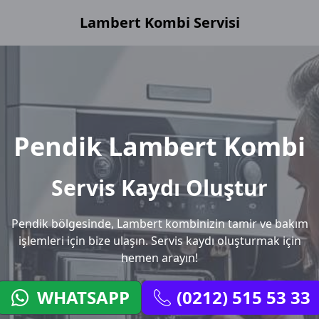
Lambert Kombi Servisi
Pendik Lambert Kombi
Servis Kaydı Oluştur
Pendik bölgesinde, Lambert kombinizin tamir ve bakım
işlemleri için bize ulaşın. Servis kaydı oluşturmak için
hemen arayın!
WHATSAPP
(0212) 515 53 33