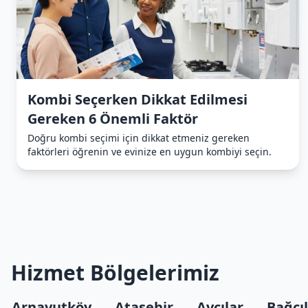
Kombi Seçerken Dikkat Edilmesi
Gereken 6 Önemli Faktör
Doğru kombi seçimi için dikkat etmeniz gereken
faktörleri öğrenin ve evinize en uygun kombiyi seçin.
Hizmet Bölgelerimiz
Arnavutköy
Ataşehir
Avcılar
Bağcı