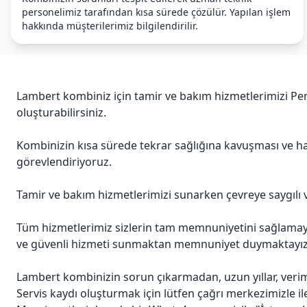
personelimiz tarafından kısa sürede çözülür. Yapılan işlem
hakkında müşterilerimiz bilgilendirilir.
Lambert kombiniz için tamir ve bakım hizmetlerimizi Pen
oluşturabilirsiniz.
Kombinizin kısa sürede tekrar sağlığına kavuşması ve hay
görevlendiriyoruz.
Tamir ve bakım hizmetlerimizi sunarken çevreye saygılı 
Tüm hizmetlerimiz sizlerin tam memnuniyetini sağlamayı a
ve güvenli hizmeti sunmaktan memnuniyet duymaktayız
Lambert kombinizin sorun çıkarmadan, uzun yıllar, veri
Servis kaydı oluşturmak için lütfen çağrı merkezimizle il