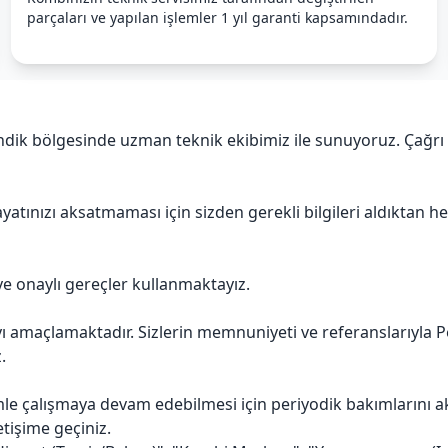
parçaları ve yapılan işlemler 1 yıl garanti kapsamındadır.
dik bölgesinde uzman teknik ekibimiz ile sunuyoruz. Çağrı 
atınızı aksatmaması için sizden gerekli bilgileri aldıktan 
ve onaylı gereçler kullanmaktayız.
maçlamaktadır. Sizlerin memnuniyeti ve referanslarıyla Pendi
.
mle çalışmaya devam edebilmesi için periyodik bakımlarını 
etişime geçiniz.