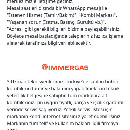
merkezimizle iletişime geçiniz.
Mesai saatleri dışında bir WhatsApp mesajı ile
"İstenen Hizmet (Tamir/Bakım)", "Kombi Markası",
"Yaşanan sorun (Isıtma, Basınç, Gürültü vb.)",
"Adres" gibi gerekli bilgileri bizimle paylaşabilirsiniz.
Böylece mesai başladığında talepleriniz hızlıca işleme
alınarak tarafınıza bilgi verilebilecektir.
* Uzman teknisyenlerimiz, Türkiye'de satılan bütün
kombilerin tamir ve bakımını yapabilmek için teknik
yeterlilik belgesine sahiptir. Tüm markalara ait
kombileriniz için uygun fiyatlı, parça ve işçilik garantili
yerinde servis sağlıyoruz. Yetkili servis listesi için
markanın kendi internet sitesini ziyaret edebilirsiniz.
Markanın tüm telif ve kullanım hakları ilgili firmaya