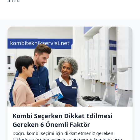
aittir.
Kombi Seçerken Dikkat Edilmesi
Gereken 6 Önemli Faktör
Doğru kombi seçimi için dikkat etmeniz gereken
faktörleri öğrenin ve evinize en uygun kombiyi seçin.