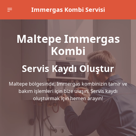
Immergas Kombi Servisi
Maltepe Immergas
Kombi
Servis Kaydı Oluştur
Maltepe bölgesinde, Immergas kombinizin tamir ve
bakım işlemleri için bize ulaşın. Servis kaydı
oluşturmak için hemen arayın!