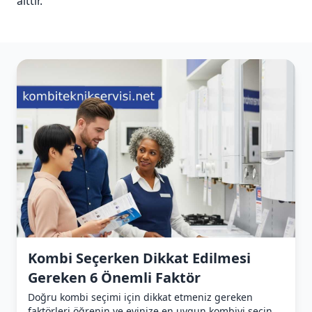
aittir.
Kombi Seçerken Dikkat Edilmesi
Gereken 6 Önemli Faktör
Doğru kombi seçimi için dikkat etmeniz gereken
faktörleri öğrenin ve evinize en uygun kombiyi seçin.