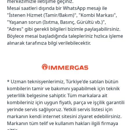
merkezimizle iletişime geçiniz.
Mesai saatleri dışında bir WhatsApp mesajı ile
"İstenen Hizmet (Tamir/Bakım)", "Kombi Markası",
"Yaşanan sorun (Isıtma, Basınç, Gürültü vb.)",
"Adres" gibi gerekli bilgileri bizimle paylaşabilirsiniz.
Böylece mesai başladığında talepleriniz hızlıca işleme
alınarak tarafınıza bilgi verilebilecektir.
* Uzman teknisyenlerimiz, Türkiye'de satılan bütün
kombilerin tamir ve bakımını yapabilmek için teknik
yeterlilik belgesine sahiptir. Tüm markalara ait
kombileriniz için uygun fiyatlı, parça ve işçilik garantili
yerinde servis sağlıyoruz. Yetkili servis listesi için
markanın kendi internet sitesini ziyaret edebilirsiniz.
Markanın tüm telif ve kullanım hakları ilgili firmaya