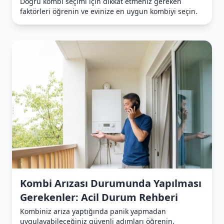
Doğru kombi seçimi için dikkat etmeniz gereken
faktörleri öğrenin ve evinize en uygun kombiyi seçin.
Kombi Arızası Durumunda Yapılması
Gerekenler: Acil Durum Rehberi
Kombiniz arıza yaptığında panik yapmadan
uygulayabileceğiniz güvenli adımları öğrenin.