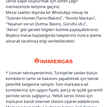
Servis kaydı oluşturmak için lütfen çağrı
merkezimizle iletişime geçiniz.
Mesai saatleri dışında bir WhatsApp mesajı ile
"İstenen Hizmet (Tamir/Bakım)", "Kombi Markası",
"Yaşanan sorun (Isıtma, Basınç, Gürültü vb.)",
"Adres" gibi gerekli bilgileri bizimle paylaşabilirsiniz.
Böylece mesai başladığında talepleriniz hızlıca işleme
alınarak tarafınıza bilgi verilebilecektir.
* Uzman teknisyenlerimiz, Türkiye'de satılan bütün
kombilerin tamir ve bakımını yapabilmek için teknik
yeterlilik belgesine sahiptir. Tüm markalara ait
kombileriniz için uygun fiyatlı, parça ve işçilik garantili
yerinde servis sağlıyoruz. Yetkili servis listesi için
markanın kendi internet sitesini ziyaret edebilirsiniz.