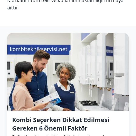
Markanın tüm telif ve kullanım hakları ilgili firmaya
aittir.
Kombi Seçerken Dikkat Edilmesi
Gereken 6 Önemli Faktör